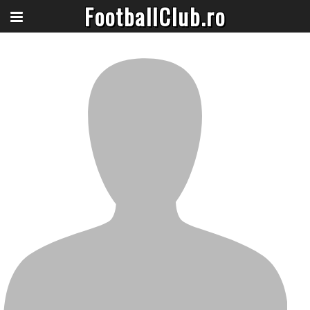
FootballClub.ro