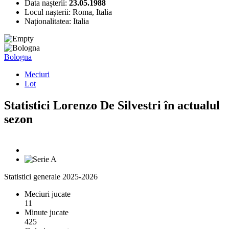
Data nașterii:
23.05.1988
Locul nașterii:
Roma, Italia
Naționalitatea:
Italia
Bologna
Meciuri
Lot
Statistici Lorenzo De Silvestri în actualul
sezon
Statistici generale 2025-2026
Meciuri jucate
11
Minute jucate
425