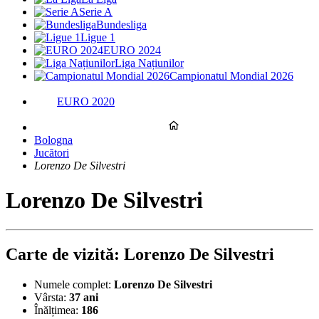
Serie A
Bundesliga
Ligue 1
EURO 2024
Liga Națiunilor
Campionatul Mondial 2026
EURO 2020
Bologna
Jucători
Lorenzo De Silvestri
Lorenzo De Silvestri
Carte de vizită: Lorenzo De Silvestri
Numele complet:
Lorenzo De Silvestri
Vârsta:
37 ani
Înălțimea:
186