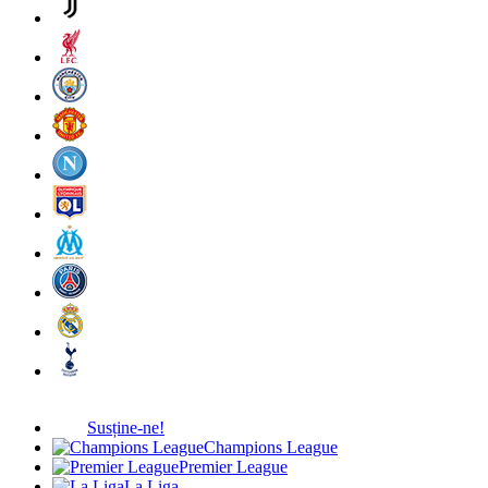
Susține-ne!
Champions League
Premier League
La Liga