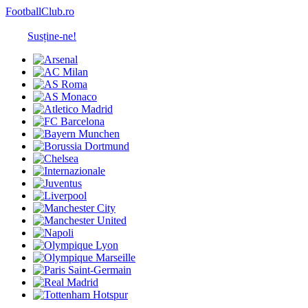
FootballClub.ro
Susține-ne!