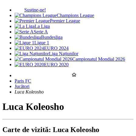
Susține-ne!
Champions League
Premier League
La Liga
Serie A
Bundesliga
Ligue 1
EURO 2024
Liga Națiunilor
Campionatul Mondial 2026
EURO 2020
Paris FC
Jucători
Luca Koleosho
Luca Koleosho
Carte de vizită: Luca Koleosho