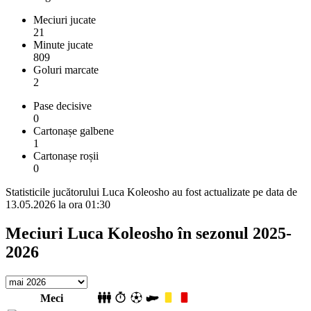
Meciuri jucate
21
Minute jucate
809
Goluri marcate
2
Pase decisive
0
Cartonașe galbene
1
Cartonașe roșii
0
Statisticile jucătorului Luca Koleosho au fost actualizate pe data de
13.05.2026 la ora 01:30
Meciuri Luca Koleosho în sezonul 2025-
2026
Meci