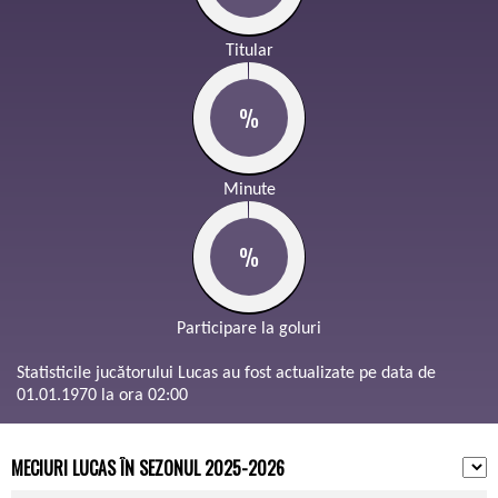
Titular
%
Minute
%
Participare la goluri
Statisticile jucătorului Lucas au fost actualizate pe data de
01.01.1970 la ora 02:00
MECIURI LUCAS ÎN SEZONUL 2025-2026