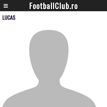
FootballClub.ro
LUCAS