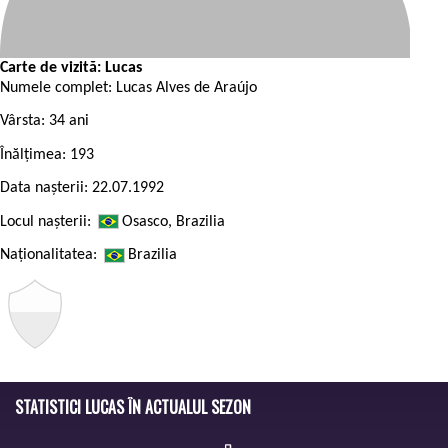
Carte de vizită: Lucas
Numele complet:
Lucas Alves de Araújo
Vârsta:
34 ani
Înălțimea:
193
Data nașterii:
22.07.1992
Locul nașterii:
Osasco, Brazilia
Naționalitatea:
Brazilia
STATISTICI LUCAS ÎN ACTUALUL SEZON