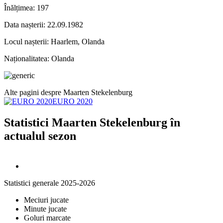
Înălțimea:
197
Data nașterii:
22.09.1982
Locul nașterii:
Haarlem, Olanda
Naționalitatea:
Olanda
Alte pagini despre Maarten Stekelenburg
EURO 2020
Statistici Maarten Stekelenburg în
actualul sezon
Statistici generale 2025-2026
Meciuri jucate
Minute jucate
Goluri marcate