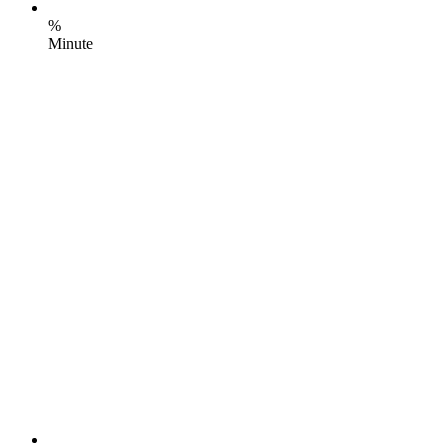
%
Minute