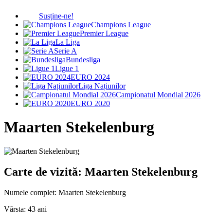
Susține-ne!
Champions League
Premier League
La Liga
Serie A
Bundesliga
Ligue 1
EURO 2024
Liga Națiunilor
Campionatul Mondial 2026
EURO 2020
Maarten Stekelenburg
Carte de vizită: Maarten Stekelenburg
Numele complet:
Maarten Stekelenburg
Vârsta:
43 ani