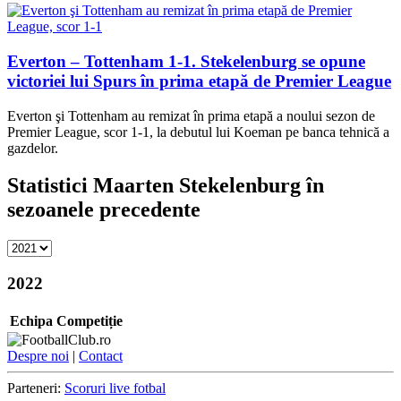
Everton – Tottenham 1-1. Stekelenburg se opune
victoriei lui Spurs în prima etapă de Premier League
Everton şi Tottenham au remizat în prima etapă a noului sezon de
Premier League, scor 1-1, la debutul lui Koeman pe banca tehnică a
gazdelor.
Statistici Maarten Stekelenburg în
sezoanele precedente
2022
Echipa
Competiție
Despre noi
|
Contact
Parteneri:
Scoruri live fotbal