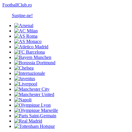
FootballClub.ro
Susține-ne!