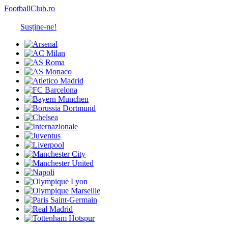
FootballClub.ro
Susține-ne!