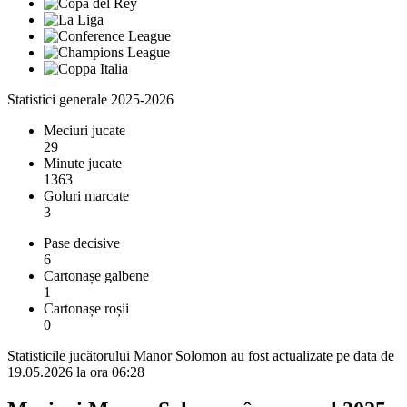
Statistici generale 2025-2026
Meciuri jucate
29
Minute jucate
1363
Goluri marcate
3
Pase decisive
6
Cartonașe galbene
1
Cartonașe roșii
0
Statisticile jucătorului Manor Solomon au fost actualizate pe data de
19.05.2026 la ora 06:28