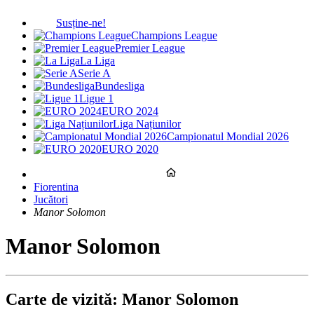
Susține-ne!
Champions League
Premier League
La Liga
Serie A
Bundesliga
Ligue 1
EURO 2024
Liga Națiunilor
Campionatul Mondial 2026
EURO 2020
Fiorentina
Jucători
Manor Solomon
Manor Solomon
Carte de vizită: Manor Solomon