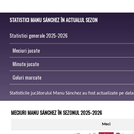
STATISTICI MANU SÁNCHEZ ÎN ACTUALUL SEZON
Statistici generale 2025-2026
Meciuri jucate
Minute jucate
Goluri marcate
Statisticile jucătorului Manu Sánchez au fost actualizate pe dat
MECIURI MANU SÁNCHEZ ÎN SEZONUL 2025-2026
Meci