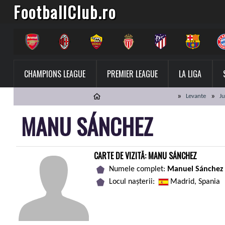
FootballClub.ro
CHAMPIONS LEAGUE
PREMIER LEAGUE
LA LIGA
Levante
Ju
MANU SÁNCHEZ
CARTE DE VIZITĂ: MANU SÁNCHEZ
Numele complet:
Manuel Sánchez 
Locul nașterii:
Madrid, Spania