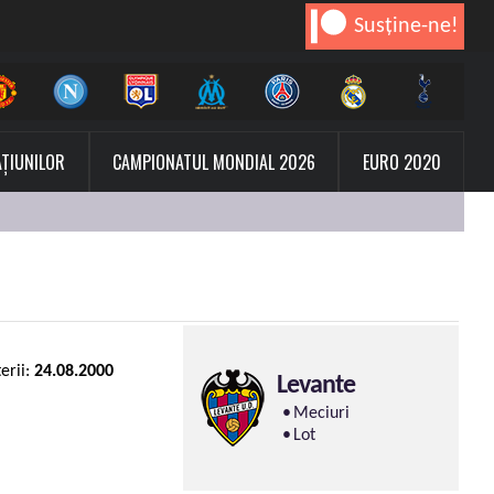
Susține-ne!
AȚIUNILOR
CAMPIONATUL MONDIAL 2026
EURO 2020
erii:
24.08.2000
Levante
Meciuri
Lot