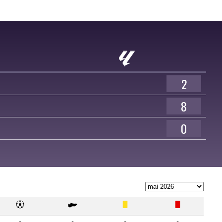
2
8
0