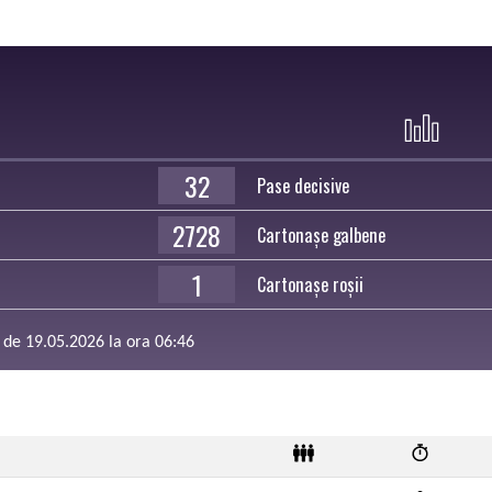
32
Pase decisive
2728
Cartonașe galbene
1
Cartonașe roșii
a de 19.05.2026 la ora 06:46