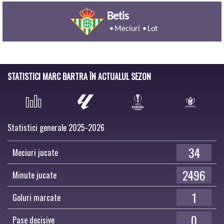
Betis
Meciuri
Lot
STATISTICI MARC BARTRA ÎN ACTUALUL SEZON
Statistici generale 2025-2026
34
Meciuri jucate
2496
Minute jucate
1
Goluri marcate
0
Pase decisive