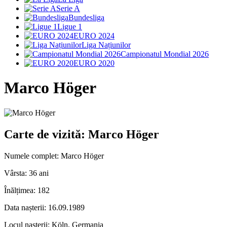
Serie A
Bundesliga
Ligue 1
EURO 2024
Liga Națiunilor
Campionatul Mondial 2026
EURO 2020
Marco Höger
Carte de vizită: Marco Höger
Numele complet:
Marco Höger
Vârsta:
36 ani
Înălțimea:
182
Data nașterii:
16.09.1989
Locul nașterii:
Köln, Germania