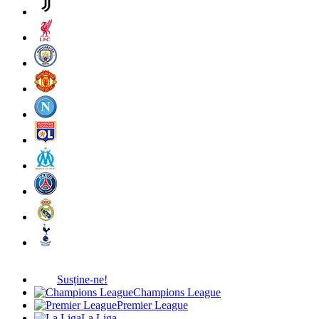
Susține-ne!
Champions League
Premier League
La Liga