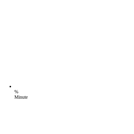
%
Minute