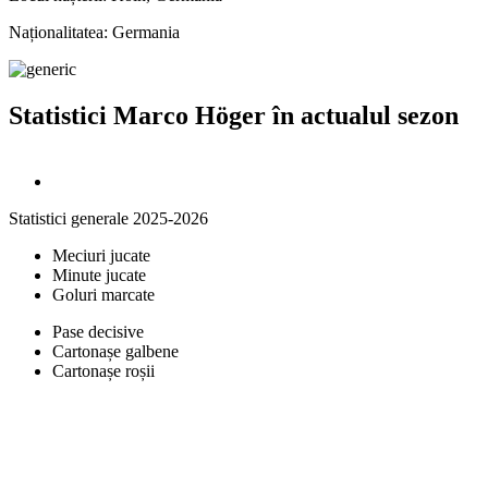
Naționalitatea:
Germania
Statistici Marco Höger în actualul sezon
Statistici generale 2025-2026
Meciuri jucate
Minute jucate
Goluri marcate
Pase decisive
Cartonașe galbene
Cartonașe roșii