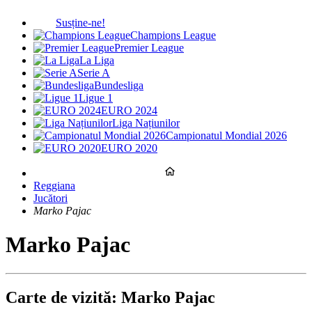
Susține-ne!
Champions League
Premier League
La Liga
Serie A
Bundesliga
Ligue 1
EURO 2024
Liga Națiunilor
Campionatul Mondial 2026
EURO 2020
Reggiana
Jucători
Marko Pajac
Marko Pajac
Carte de vizită: Marko Pajac