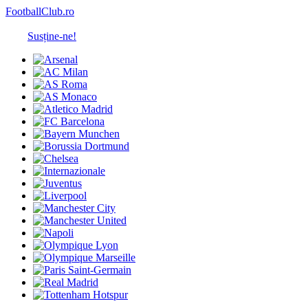
FootballClub.ro
Susține-ne!