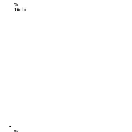
%
Titular
%