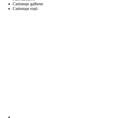
Cartonașe galbene
Cartonașe roșii