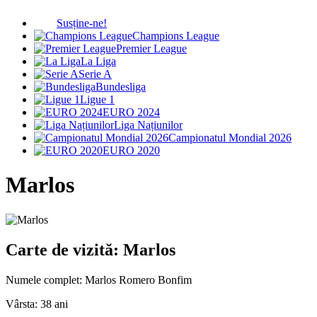
Susține-ne!
Champions League
Premier League
La Liga
Serie A
Bundesliga
Ligue 1
EURO 2024
Liga Națiunilor
Campionatul Mondial 2026
EURO 2020
Marlos
Carte de vizită: Marlos
Numele complet:
Marlos Romero Bonfim
Vârsta:
38 ani