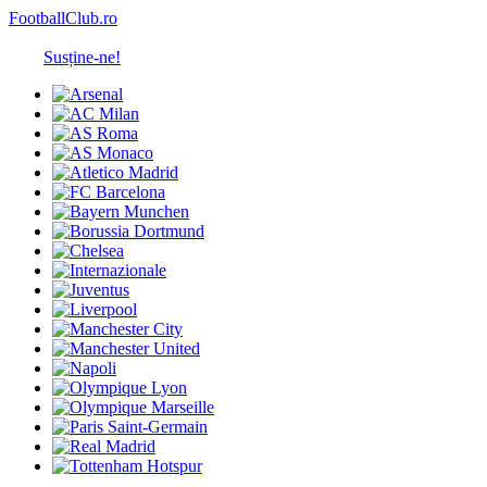
FootballClub.ro
Susține-ne!