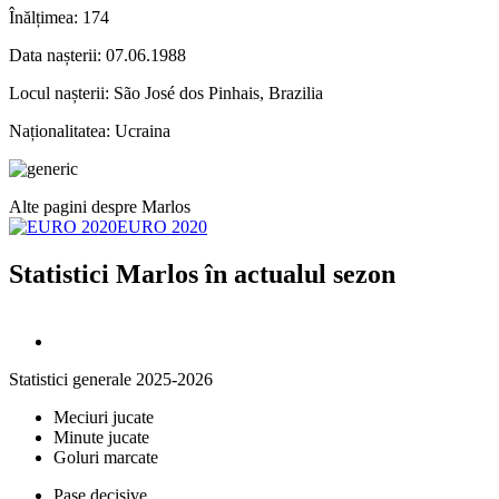
Înălțimea:
174
Data nașterii:
07.06.1988
Locul nașterii:
São José dos Pinhais, Brazilia
Naționalitatea:
Ucraina
Alte pagini despre Marlos
EURO 2020
Statistici Marlos în actualul sezon
Statistici generale 2025-2026
Meciuri jucate
Minute jucate
Goluri marcate
Pase decisive