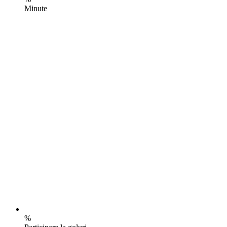
Minute
%