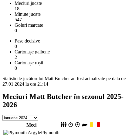
Meciuri jucate
18
Minute jucate
547
Goluri marcate
0
Pase decisive
0
Cartonașe galbene
2
Cartonașe roșii
0
Statisticile jucătorului Matt Butcher au fost actualizate pe data de
27.01.2024 la ora 21:14
Meciuri Matt Butcher în sezonul 2025-
2026
Meci
Plymouth