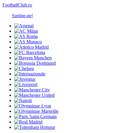
FootballClub.ro
Susține-ne!