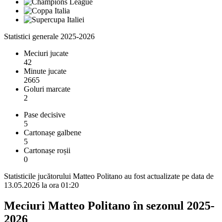
Statistici generale 2025-2026
Meciuri jucate
42
Minute jucate
2665
Goluri marcate
2
Pase decisive
5
Cartonașe galbene
5
Cartonașe roșii
0
Statisticile jucătorului Matteo Politano au fost actualizate pe data de
13.05.2026 la ora 01:20
Meciuri Matteo Politano în sezonul 2025-
2026