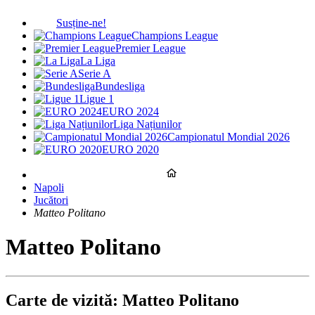
Susține-ne!
Champions League
Premier League
La Liga
Serie A
Bundesliga
Ligue 1
EURO 2024
Liga Națiunilor
Campionatul Mondial 2026
EURO 2020
Napoli
Jucători
Matteo Politano
Matteo Politano
Carte de vizită: Matteo Politano