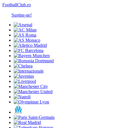
FootballClub.ro
Susține-ne!