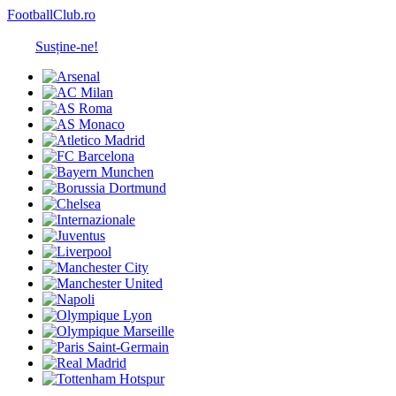
FootballClub.ro
Susține-ne!