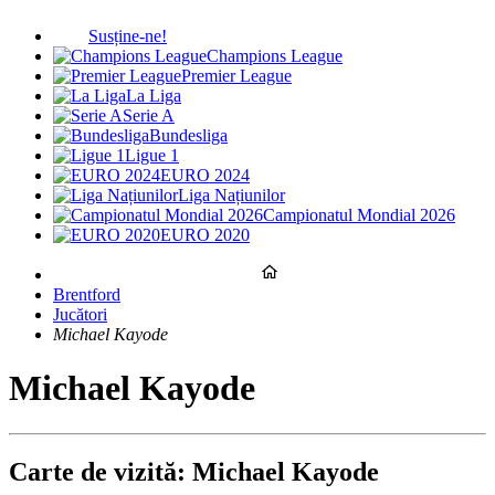
Susține-ne!
Champions League
Premier League
La Liga
Serie A
Bundesliga
Ligue 1
EURO 2024
Liga Națiunilor
Campionatul Mondial 2026
EURO 2020
Brentford
Jucători
Michael Kayode
Michael Kayode
Carte de vizită: Michael Kayode