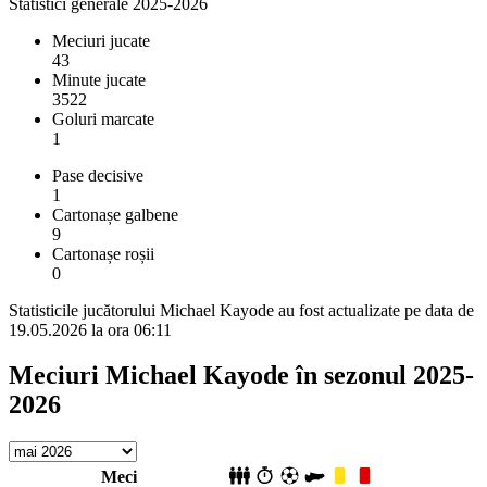
Statistici generale 2025-2026
Meciuri jucate
43
Minute jucate
3522
Goluri marcate
1
Pase decisive
1
Cartonașe galbene
9
Cartonașe roșii
0
Statisticile jucătorului Michael Kayode au fost actualizate pe data de
19.05.2026 la ora 06:11
Meciuri Michael Kayode în sezonul 2025-
2026
Meci