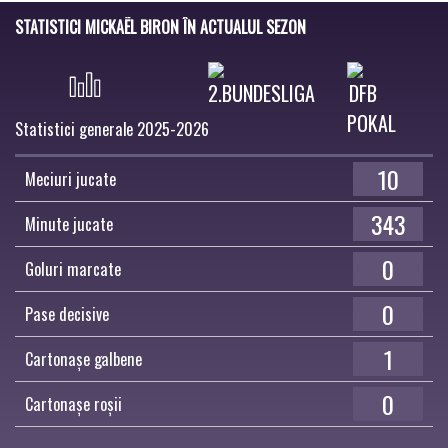
STATISTICI MICKAËL BIRON ÎN ACTUALUL SEZON
Statistici generale 2025-2026
10
Meciuri jucate
343
Minute jucate
0
Goluri marcate
0
Pase decisive
1
Cartonașe galbene
0
Cartonașe roșii