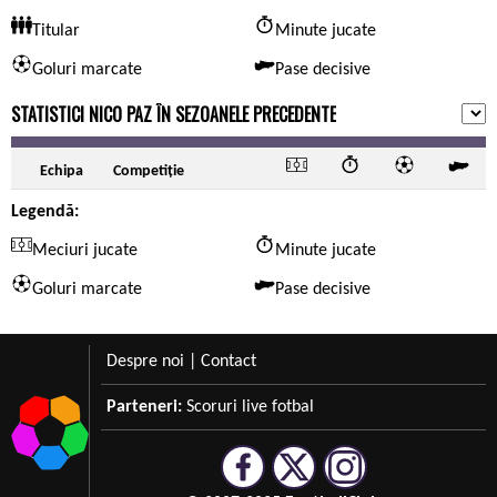
Titular
Minute jucate
Goluri marcate
Pase decisive
STATISTICI NICO PAZ ÎN SEZOANELE PRECEDENTE
Echipa
Competiție
Legendă:
Meciuri jucate
Minute jucate
Goluri marcate
Pase decisive
Despre noi
|
Contact
Parteneri:
Scoruri live fotbal