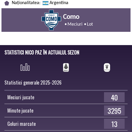
Naționalitatea:
Argentina
Como
Meciuri
Lot
STATISTICI NICO PAZ ÎN ACTUALUL SEZON
Statistici generale 2025-2026
40
Meciuri jucate
3295
Minute jucate
13
Goluri marcate