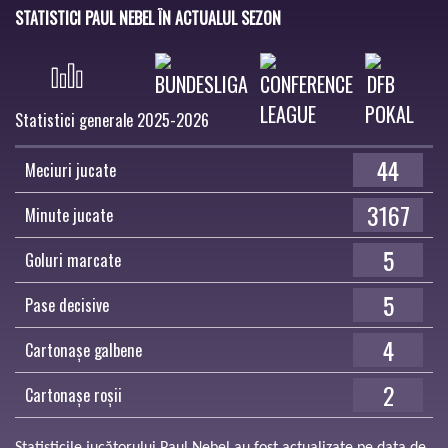
STATISTICI PAUL NEBEL ÎN ACTUALUL SEZON
Statistici generale 2025-2026
44
Meciuri jucate
3167
Minute jucate
5
Goluri marcate
5
Pase decisive
4
Cartonașe galbene
2
Cartonașe roșii