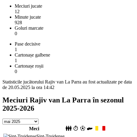
Meciuri jucate
12
Minute jucate
928
Goluri marcate
0
Pase decisive
1
Cartonașe galbene
1
Cartonașe roșii
0
Statisticile jucătorului Rajiv van La Parra au fost actualizate pe data
de 20.05.2025 la ora 14:42
Meciuri Rajiv van La Parra în sezonul
2025-2026
Meci
Sint-Truidense