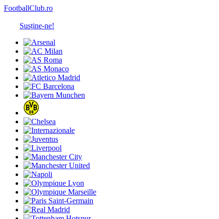
FootballClub.ro
Susține-ne!