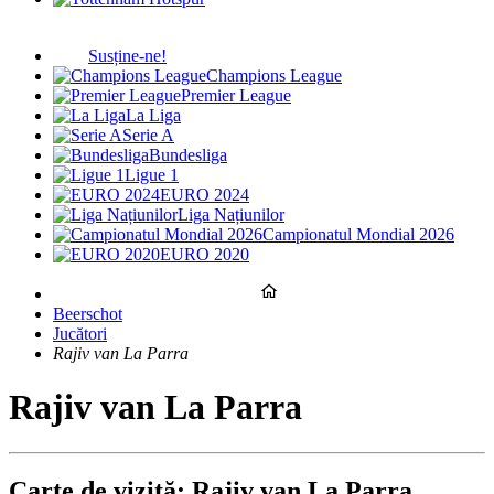
Susține-ne!
Champions League
Premier League
La Liga
Serie A
Bundesliga
Ligue 1
EURO 2024
Liga Națiunilor
Campionatul Mondial 2026
EURO 2020
Beerschot
Jucători
Rajiv van La Parra
Rajiv van La Parra
Carte de vizită: Rajiv van La Parra