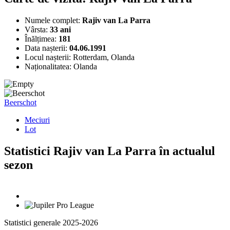
Numele complet:
Rajiv van La Parra
Vârsta:
33 ani
Înălțimea:
181
Data nașterii:
04.06.1991
Locul nașterii:
Rotterdam, Olanda
Naționalitatea:
Olanda
Beerschot
Meciuri
Lot
Statistici Rajiv van La Parra în actualul
sezon
Statistici generale 2025-2026