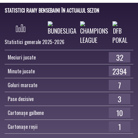
STATISTICI RAMY BENSEBAINI ÎN ACTUALUL SEZON
Statistici generale 2025-2026
32
Meciuri jucate
2394
Minute jucate
7
Goluri marcate
3
Pase decisive
10
Cartonașe galbene
1
Cartonașe roșii