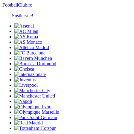
FootballClub.ro
Susține-ne!