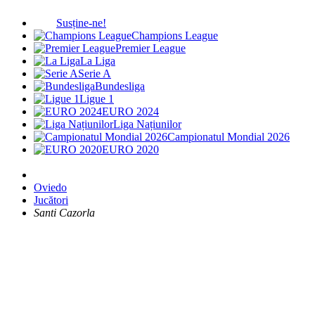
Susține-ne!
Champions League
Premier League
La Liga
Serie A
Bundesliga
Ligue 1
EURO 2024
Liga Națiunilor
Campionatul Mondial 2026
EURO 2020
Oviedo
Jucători
Santi Cazorla