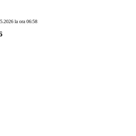
.05.2026 la ora 06:58
6