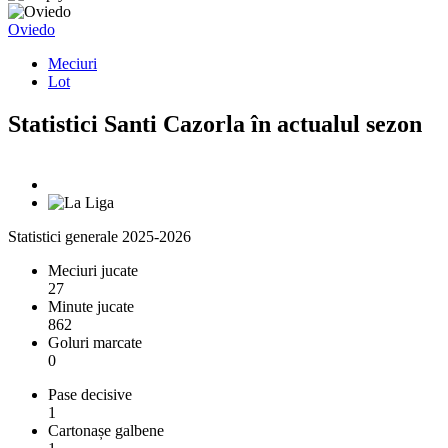
Oviedo
Meciuri
Lot
Statistici Santi Cazorla în actualul sezon
Statistici generale 2025-2026
Meciuri jucate
27
Minute jucate
862
Goluri marcate
0
Pase decisive
1
Cartonașe galbene