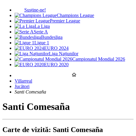
Susține-ne!
Champions League
Premier League
La Liga
Serie A
Bundesliga
Ligue 1
EURO 2024
Liga Națiunilor
Campionatul Mondial 2026
EURO 2020
Villarreal
Jucători
Santi Comesaña
Santi Comesaña
Carte de vizită: Santi Comesaña