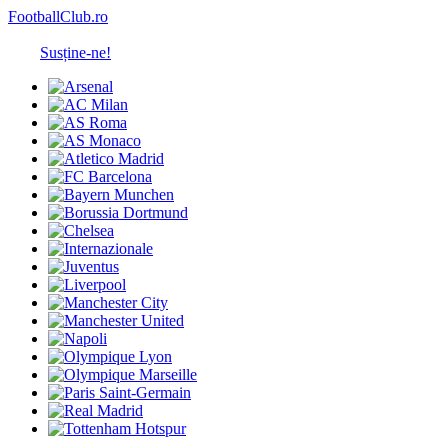
FootballClub.ro
Susține-ne!