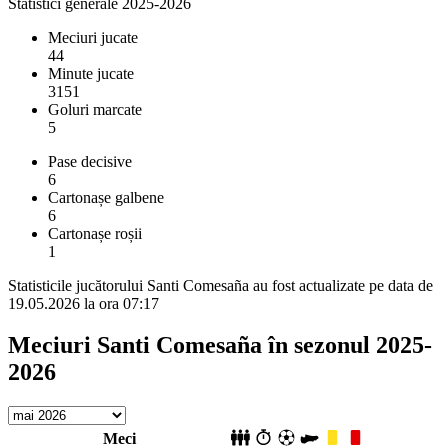
Statistici generale 2025-2026
Meciuri jucate
44
Minute jucate
3151
Goluri marcate
5
Pase decisive
6
Cartonașe galbene
6
Cartonașe roșii
1
Statisticile jucătorului Santi Comesaña au fost actualizate pe data de
19.05.2026 la ora 07:17
Meciuri Santi Comesaña în sezonul 2025-
2026
Meci