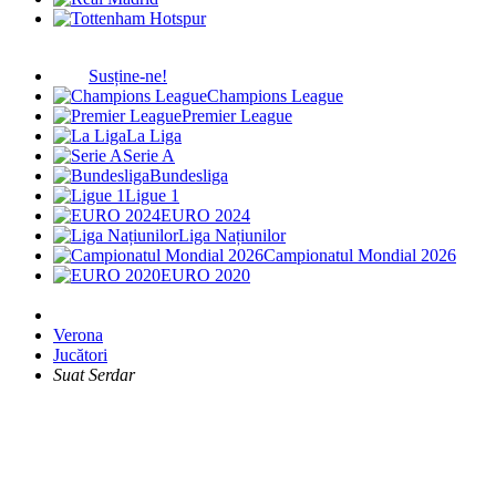
Susține-ne!
Champions League
Premier League
La Liga
Serie A
Bundesliga
Ligue 1
EURO 2024
Liga Națiunilor
Campionatul Mondial 2026
EURO 2020
Verona
Jucători
Suat Serdar