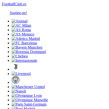
FootballClub.ro
Susține-ne!