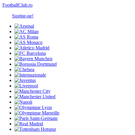
FootballClub.ro
Susține-ne!