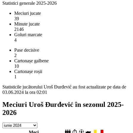
Statistici generale 2025-2026
Meciuri jucate
39
Minute jucate
2146
Goluri marcate
4
Pase decisive
2
Cartonașe galbene
10
Cartonașe roșii
1
Statisticile jucătorului Uroš Đurđević au fost actualizate pe data de
03.06.2024 la ora 02:01
Meciuri Uroš Đurđević în sezonul 2025-
2026
Meci