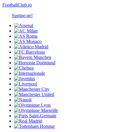
FootballClub.ro
Susține-ne!