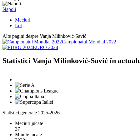
Napoli
Meciuri
Lot
Alte pagini despre Vanja Milinković-Savić
Campionatul Mondial 2022
EURO 2024
Statistici Vanja Milinković-Savić în actual
Statistici generale 2025-2026
Meciuri jucate
37
Minute jucate