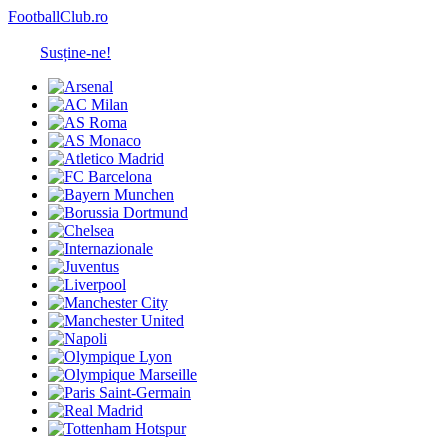
FootballClub.ro
Susține-ne!