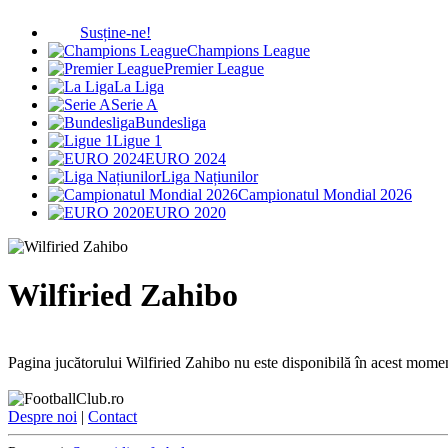
Susține-ne!
Champions League
Premier League
La Liga
Serie A
Bundesliga
Ligue 1
EURO 2024
Liga Națiunilor
Campionatul Mondial 2026
EURO 2020
Wilfiried Zahibo
Pagina jucătorului Wilfiried Zahibo nu este disponibilă în acest mome
Despre noi
|
Contact