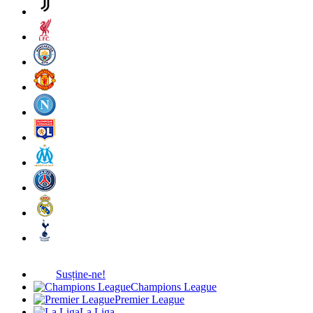
Susține-ne!
Champions League
Premier League
La Liga