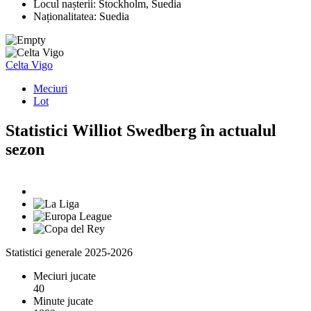
Locul nașterii:
Stockholm, Suedia
Naționalitatea:
Suedia
Celta Vigo
Meciuri
Lot
Statistici Williot Swedberg în actualul
sezon
Statistici generale 2025-2026
Meciuri jucate
40
Minute jucate