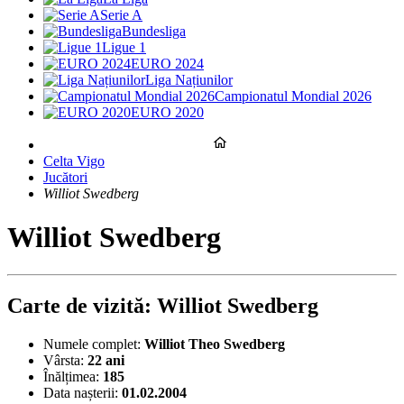
Serie A
Bundesliga
Ligue 1
EURO 2024
Liga Națiunilor
Campionatul Mondial 2026
EURO 2020
Celta Vigo
Jucători
Williot Swedberg
Williot Swedberg
Carte de vizită: Williot Swedberg
Numele complet:
Williot Theo Swedberg
Vârsta:
22 ani
Înălțimea:
185
Data nașterii:
01.02.2004