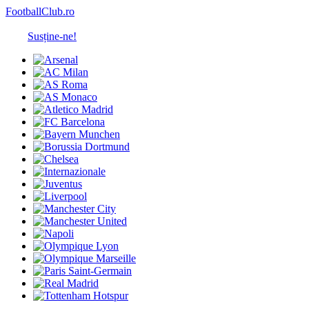
FootballClub.ro
Susține-ne!