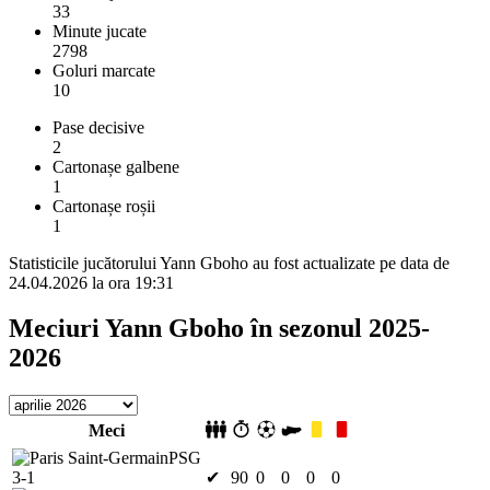
33
Minute jucate
2798
Goluri marcate
10
Pase decisive
2
Cartonașe galbene
1
Cartonașe roșii
1
Statisticile jucătorului Yann Gboho au fost actualizate pe data de
24.04.2026 la ora 19:31
Meciuri Yann Gboho în sezonul 2025-
2026
Meci
PSG
3-1
✔
90
0
0
0
0