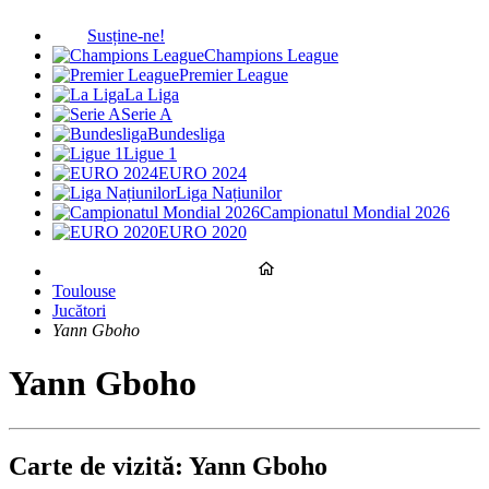
Susține-ne!
Champions League
Premier League
La Liga
Serie A
Bundesliga
Ligue 1
EURO 2024
Liga Națiunilor
Campionatul Mondial 2026
EURO 2020
Toulouse
Jucători
Yann Gboho
Yann Gboho
Carte de vizită: Yann Gboho