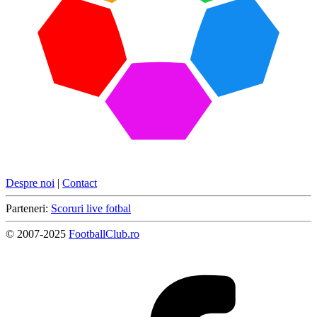
Despre noi
|
Contact
Parteneri:
Scoruri live fotbal
© 2007-2025
FootballClub.ro