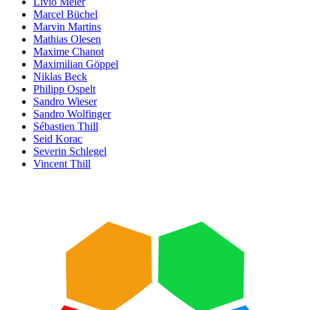
Livio Meier
Marcel Büchel
Marvin Martins
Mathias Olesen
Maxime Chanot
Maximilian Göppel
Niklas Beck
Philipp Ospelt
Sandro Wieser
Sandro Wolfinger
Sébastien Thill
Seid Korac
Severin Schlegel
Vincent Thill