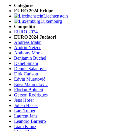
Categorie
EURO 2024 Echipe
Liechtenstein
Luxemburg
Competiții
EURO 2024
EURO 2024 Jucători
Andreas Malin
Andrin Netzer
Anthony Moris
Benjamin Büchel
Danel Sinani
Dennis Salanovic
Dirk Carlson
Edvin Muratović
Enes Mahmutovic
Florian Bohnert
Gerson Rodrigues
Jens Hofer
Julien Hasler
Lars Traber
Laurent Jans
Leandro Barreiro
Liam Kranz