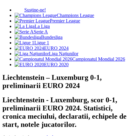
Susține-ne!
Champions League
Premier League
La Liga
Serie A
Bundesliga
Ligue 1
EURO 2024
Liga Națiunilor
Campionatul Mondial 2026
EURO 2020
Liechtenstein – Luxemburg 0-1,
preliminarii EURO 2024
Liechtenstein - Luxemburg, scor 0-1,
preliminarii EURO 2024. Statistici,
cronica meciului, declaratii, echipele de
start, notele jucatorilor.