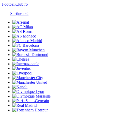
FootballClub.ro
Susține-ne!