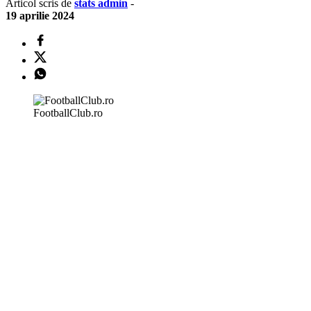
Articol scris de
stats admin
-
19 aprilie 2024
FootballClub.ro