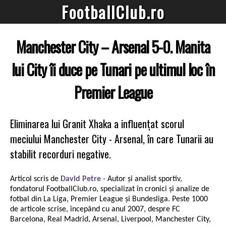
FootballClub.ro
Manchester City – Arsenal 5-0. Manita
lui City îi duce pe Tunari pe ultimul loc în
Premier League
Eliminarea lui Granit Xhaka a influențat scorul
meciului Manchester City - Arsenal, în care Tunarii au
stabilit recorduri negative.
Articol scris de
David Petre
- Autor și analist sportiv,
fondatorul FootballClub.ro, specializat în cronici și analize de
fotbal din La Liga, Premier League și Bundesliga. Peste 1000
de articole scrise, începând cu anul 2007, despre FC
Barcelona, Real Madrid, Arsenal, Liverpool, Manchester City,