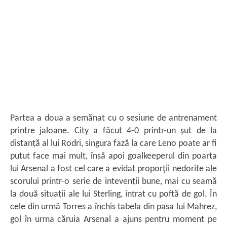
Partea a doua a semănat cu o sesiune de antrenament
printre jaloane. City a făcut 4-0 printr-un șut de la
distanță al lui Rodri, singura fază la care Leno poate ar fi
putut face mai mult, însă apoi goalkeeperul din poarta
lui Arsenal a fost cel care a evidat proporții nedorite ale
scorului printr-o serie de intevenții bune, mai cu seamă
la două situații ale lui Sterling, intrat cu poftă de gol. În
cele din urmă Torres a închis tabela din pasa lui Mahrez,
gol în urma căruia Arsenal a ajuns pentru moment pe