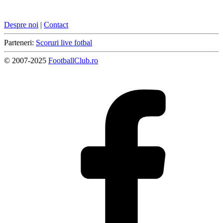
Despre noi
|
Contact
Parteneri:
Scoruri live fotbal
© 2007-2025
FootballClub.ro