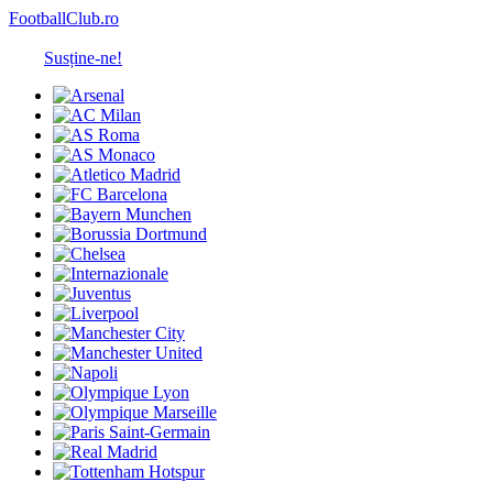
FootballClub.ro
Susține-ne!