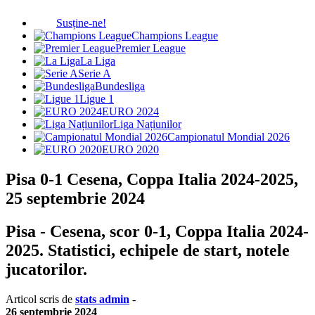
Susține-ne!
Champions League
Premier League
La Liga
Serie A
Bundesliga
Ligue 1
EURO 2024
Liga Națiunilor
Campionatul Mondial 2026
EURO 2020
Pisa 0-1 Cesena, Coppa Italia 2024-2025,
25 septembrie 2024
Pisa - Cesena, scor 0-1, Coppa Italia 2024-
2025. Statistici, echipele de start, notele
jucatorilor.
Articol scris de
stats admin
-
26 septembrie 2024