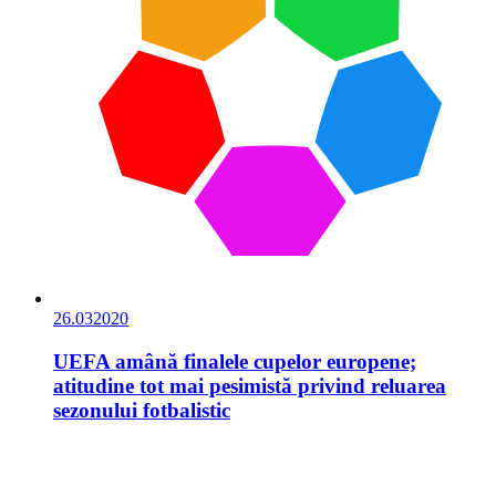
26.03
2020
UEFA amână finalele cupelor europene;
atitudine tot mai pesimistă privind reluarea
sezonului fotbalistic