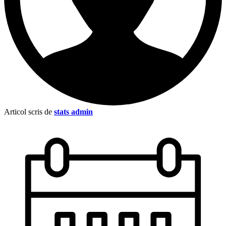
Articol scris de
stats admin