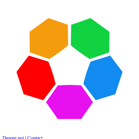
Despre noi
|
Contact