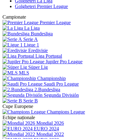
Golgheteri La Liga
Golgheteri Premier League
Campionate
Premier League
La Liga
Bundesliga
Serie A
Ligue 1
Eredivisie
Liga Portugal
Jupiler Pro League
Süper Lig
MLS
Championship
Saudi Pro League
2.Bundesliga
Segunda División
Serie B
Cupe Europene
Champions League
Echipe naționale
Mondial 2026
EURO 2024
Mondial 2022