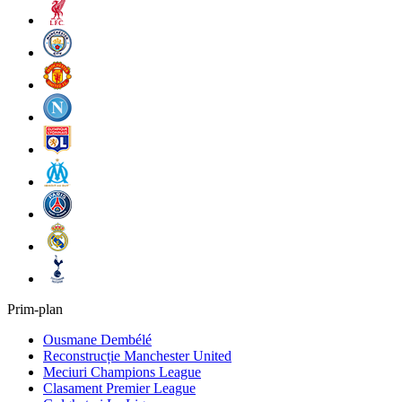
Prim-plan
Ousmane Dembélé
Reconstrucție Manchester United
Meciuri Champions League
Clasament Premier League