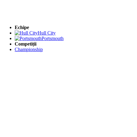
Echipe
Hull City
Portsmouth
Competiții
Championship