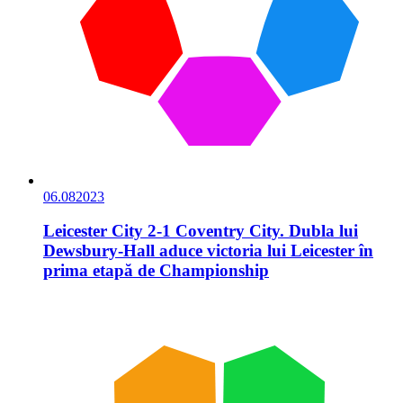
06.08
2023
Leicester City 2-1 Coventry City. Dubla lui
Dewsbury-Hall aduce victoria lui Leicester în
prima etapă de Championship