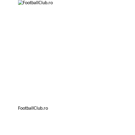
FootballClub.ro