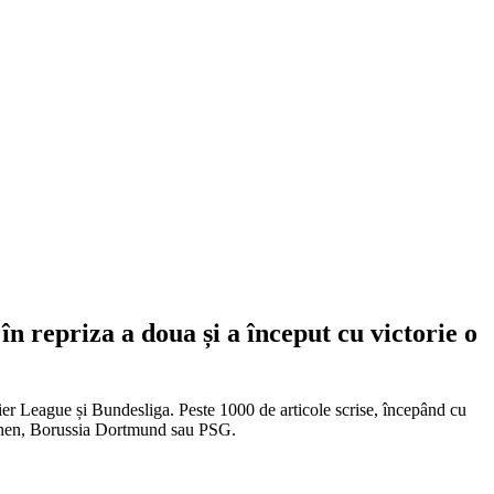
n repriza a doua și a început cu victorie o
emier League și Bundesliga. Peste 1000 de articole scrise, începând cu
chen, Borussia Dortmund sau PSG.