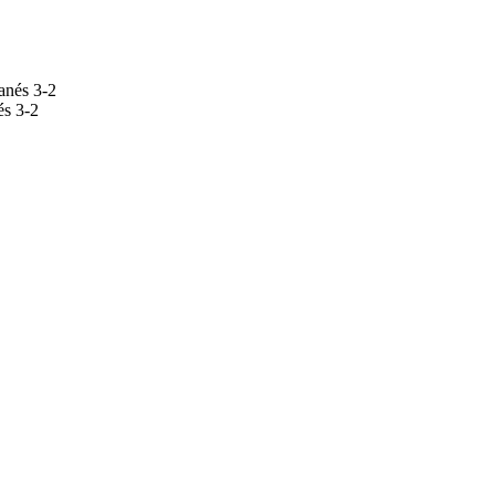
és 3-2