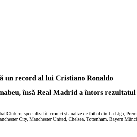
 un record al lui Cristiano Ronaldo
abeu, însă Real Madrid a întors rezultatul î
tballClub.ro, specializat în cronici și analize de fotbal din La Liga, Pr
Manchester City, Manchester United, Chelsea, Tottenham, Bayern Mün