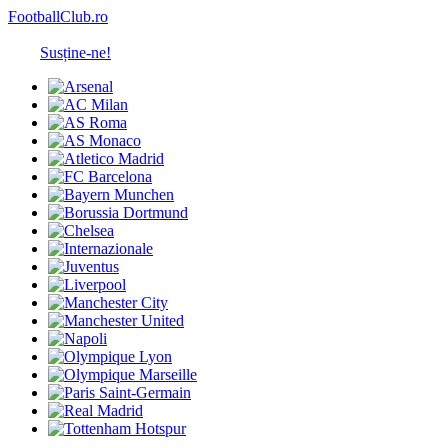
FootballClub.ro
Susține-ne!