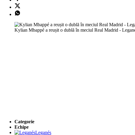
Kylian Mbappé a reușit o dublă în meciul Real Madrid - Legan
Categorie
Echipe
Leganés