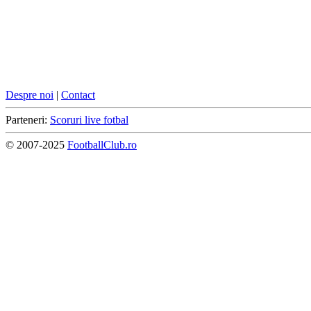
Despre noi
|
Contact
Parteneri:
Scoruri live fotbal
© 2007-2025
FootballClub.ro