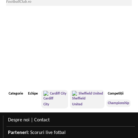
FootballClub.ro
Categorie
Echipe
Cardiff City
Sheffield United
Competiții
Championship
Despre noi
|
Contact
Parteneri:
Scoruri live fotbal