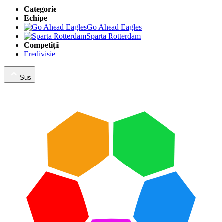
Categorie
Echipe
Go Ahead Eagles
Sparta Rotterdam
Competiții
Eredivisie
Sus