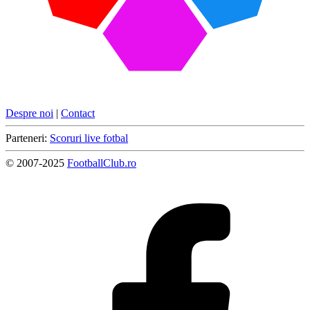
Despre noi
|
Contact
Parteneri:
Scoruri live fotbal
© 2007-2025
FootballClub.ro