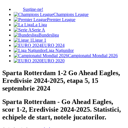
Susține-ne!
Champions League
Premier League
La Liga
Serie A
Bundesliga
Ligue 1
EURO 2024
Liga Națiunilor
Campionatul Mondial 2026
EURO 2020
Sparta Rotterdam 1-2 Go Ahead Eagles,
Eredivisie 2024-2025, etapa 5, 15
septembrie 2024
Sparta Rotterdam - Go Ahead Eagles,
scor 1-2, Eredivisie 2024-2025. Statistici,
echipele de start, notele jucatorilor.