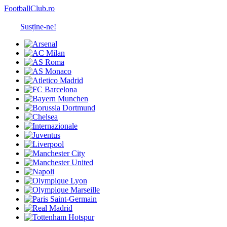
FootballClub.ro
Susține-ne!