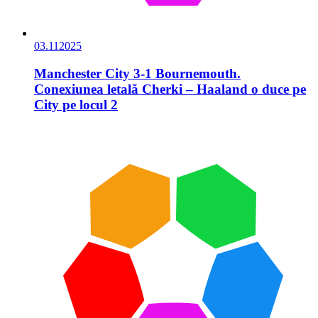
03.11
2025
Manchester City 3-1 Bournemouth.
Conexiunea letală Cherki – Haaland o duce pe
City pe locul 2