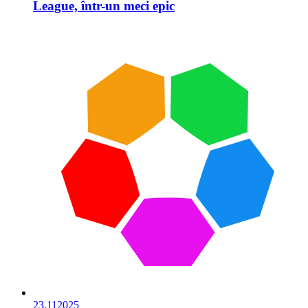
League, într-un meci epic
23.11
2025