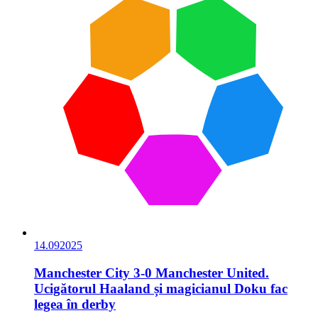
14.09
2025
Manchester City 3-0 Manchester United.
Ucigătorul Haaland și magicianul Doku fac
legea în derby