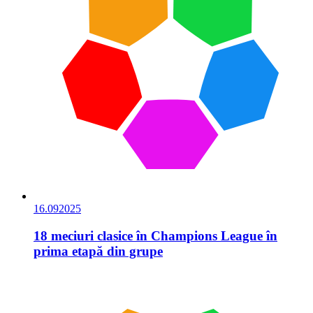
16.09
2025
18 meciuri clasice în Champions League în
prima etapă din grupe