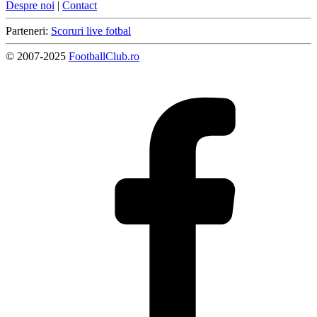
Despre noi
|
Contact
Parteneri:
Scoruri live fotbal
© 2007-2025
FootballClub.ro