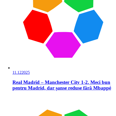
11.12
2025
Real Madrid – Manchester City 1-2. Meci bun
pentru Madrid, dar șanse reduse fără Mbappé