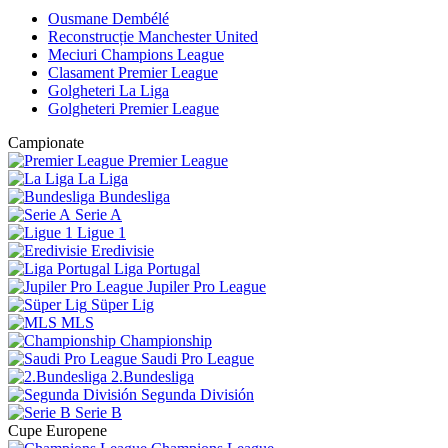
Ousmane Dembélé
Reconstrucție Manchester United
Meciuri Champions League
Clasament Premier League
Golgheteri La Liga
Golgheteri Premier League
Campionate
Premier League
La Liga
Bundesliga
Serie A
Ligue 1
Eredivisie
Liga Portugal
Jupiler Pro League
Süper Lig
MLS
Championship
Saudi Pro League
2.Bundesliga
Segunda División
Serie B
Cupe Europene