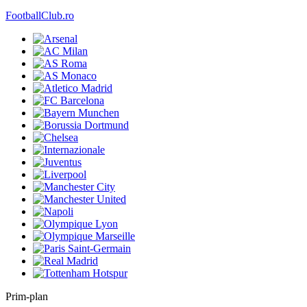
FootballClub.ro
Prim-plan