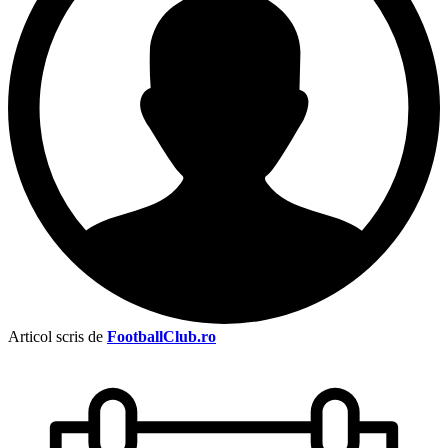
Articol scris de
FootballClub.ro