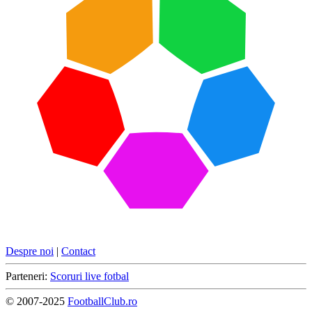
Despre noi
|
Contact
Parteneri:
Scoruri live fotbal
© 2007-2025
FootballClub.ro