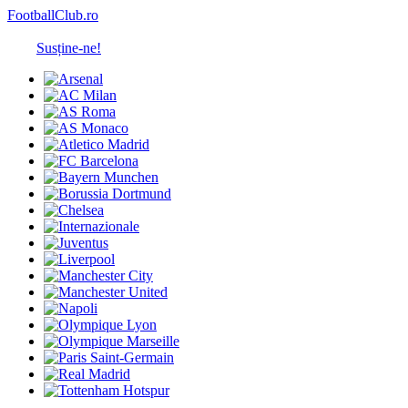
FootballClub.ro
Susține-ne!