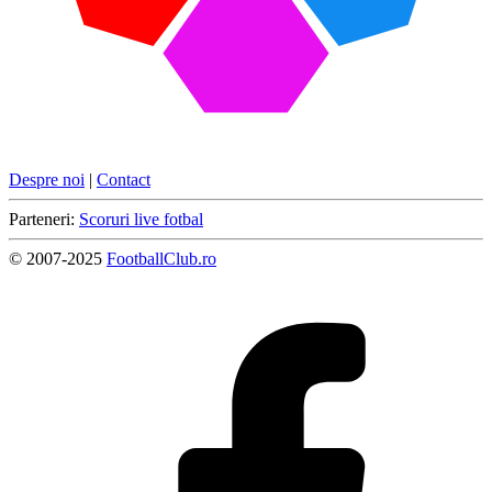
Despre noi
|
Contact
Parteneri:
Scoruri live fotbal
© 2007-2025
FootballClub.ro