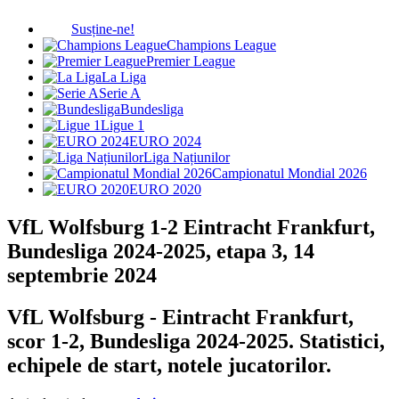
Susține-ne!
Champions League
Premier League
La Liga
Serie A
Bundesliga
Ligue 1
EURO 2024
Liga Națiunilor
Campionatul Mondial 2026
EURO 2020
VfL Wolfsburg 1-2 Eintracht Frankfurt,
Bundesliga 2024-2025, etapa 3, 14
septembrie 2024
VfL Wolfsburg - Eintracht Frankfurt,
scor 1-2, Bundesliga 2024-2025. Statistici,
echipele de start, notele jucatorilor.