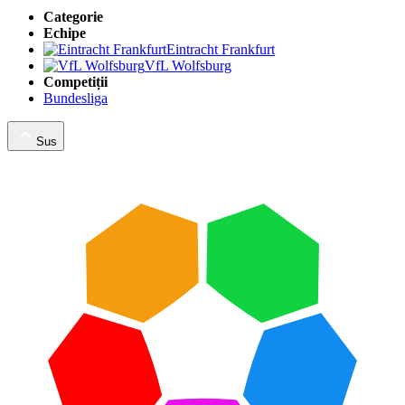
Categorie
Echipe
Eintracht Frankfurt
VfL Wolfsburg
Competiții
Bundesliga
Sus