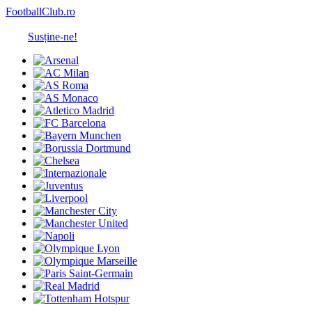
FootballClub.ro
Susține-ne!