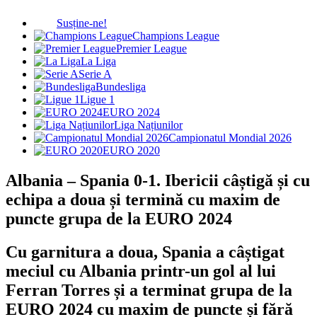
Susține-ne!
Champions League
Premier League
La Liga
Serie A
Bundesliga
Ligue 1
EURO 2024
Liga Națiunilor
Campionatul Mondial 2026
EURO 2020
Albania – Spania 0-1. Ibericii câștigă și cu
echipa a doua și termină cu maxim de
puncte grupa de la EURO 2024
Cu garnitura a doua, Spania a câștigat
meciul cu Albania printr-un gol al lui
Ferran Torres și a terminat grupa de la
EURO 2024 cu maxim de puncte și fără