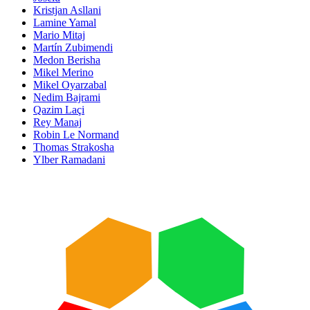
Kristjan Asllani
Lamine Yamal
Mario Mitaj
Martín Zubimendi
Medon Berisha
Mikel Merino
Mikel Oyarzabal
Nedim Bajrami
Qazim Laçi
Rey Manaj
Robin Le Normand
Thomas Strakosha
Ylber Ramadani