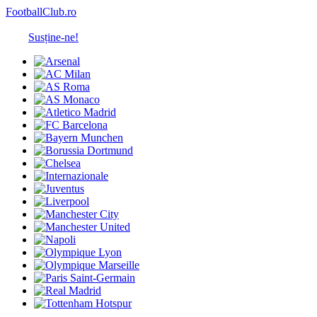
FootballClub.ro
Susține-ne!