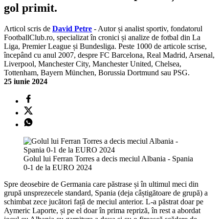
gol primit.
Articol scris de
David Petre
- Autor și analist sportiv, fondatorul
FootballClub.ro, specializat în cronici și analize de fotbal din La
Liga, Premier League și Bundesliga. Peste 1000 de articole scrise,
începând cu anul 2007, despre FC Barcelona, Real Madrid, Arsenal,
Liverpool, Manchester City, Manchester United, Chelsea,
Tottenham, Bayern München, Borussia Dortmund sau PSG.
25 iunie 2024
Golul lui Ferran Torres a decis meciul Albania - Spania
0-1 de la EURO 2024
Spre deosebire de Germania care păstrase și în ultimul meci din
grupă unsprezecele standard, Spania (deja câștigătoare de grupă) a
schimbat zece jucători față de meciul anterior. L-a păstrat doar pe
Aymeric Laporte, și pe el doar în prima repriză, în rest a abordat