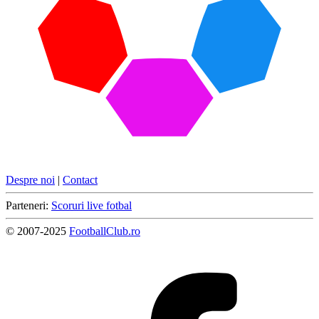
Despre noi
|
Contact
Parteneri:
Scoruri live fotbal
© 2007-2025
FootballClub.ro