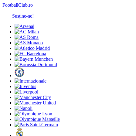
FootballClub.ro
Susține-ne!