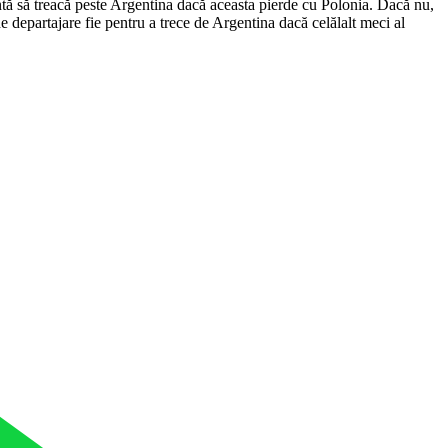
entă să treacă peste Argentina dacă aceasta pierde cu Polonia. Dacă nu,
de departajare fie pentru a trece de Argentina dacă celălalt meci al