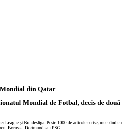
l Mondial din Qatar
pionatul Mondial de Fotbal, decis de două
emier League și Bundesliga. Peste 1000 de articole scrise, începând cu
chen, Borussia Dortmund sau PSG.