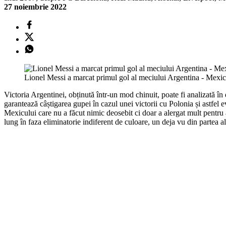
27 noiembrie 2022
Lionel Messi a marcat primul gol al meciului Argentina - Mex
Victoria Argentinei, obținută într-un mod chinuit, poate fi analizată în 
garantează câștigarea gupei în cazul unei victorii cu Polonia și astfel e
Mexicului care nu a făcut nimic deosebit ci doar a alergat mult pentru a
lung în faza eliminatorie indiferent de culoare, un deja vu din partea a