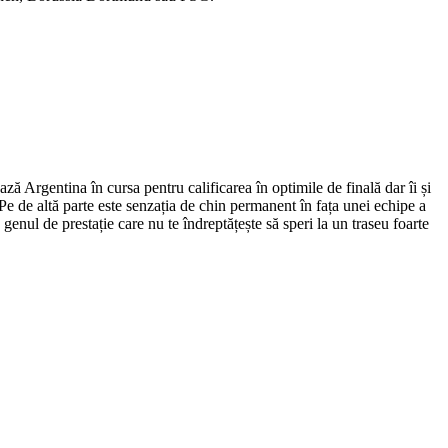
ză Argentina în cursa pentru calificarea în optimile de finală dar îi și
. Pe de altă parte este senzația de chin permanent în fața unei echipe a
enul de prestație care nu te îndreptățește să speri la un traseu foarte