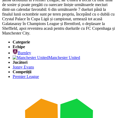
de sosire și poate pregăti cu oarecare liniște următoarele meciuri
dintr-un calendar favorabil: 6 din următoarele 7 dueluri până la
finalul lunii octombrie sunt pe teren propriu, începând cu o dublă cu
Crystal Palace în Cupa Ligii și campionat, urmează tot acasă
Galatasaray în Champions League și Brentford, o deplasare la
Sheffield, apoi revenirea acasă pentru duelurile cu FC Copenhaga și
Manchester City.
Categorie
Echipe
Burnley
Manchester United
Jucători
Jonny Evans
Competiții
Premier League