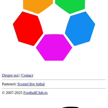
Despre noi
|
Contact
Parteneri:
Scoruri live fotbal
© 2007-2025
FootballClub.ro