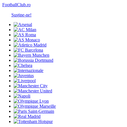
FootballClub.ro
Susține-ne!