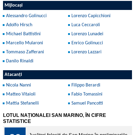
Mijlocași
Alessandro Golinucci
Lorenzo Capicchioni
Adolfo Hirsch
Luca Ceccaroli
Michael Battistini
Lorenzo Lunadei
Marcello Mularoni
Enrico Golinucci
Tommaso Zafferani
Lorenzo Lazzari
Danilo Rinaldi
Atacanți
Nicola Nanni
Filippo Berardi
Matteo Vitaioli
Fabio Tomassini
Mattia Stefanelli
Samuel Pancotti
LOTUL NAȚIONALEI SAN MARINO, ÎN CIFRE
STATISTICE