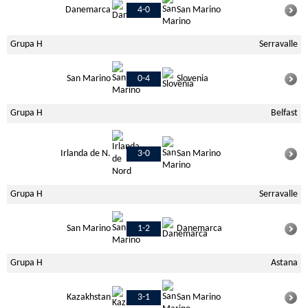
Danemarca
4-0
San Marino
Grupa H
Serravalle
San Marino
0-4
Slovenia
Grupa H
Belfast
Irlanda de N.
3-0
San Marino
Grupa H
Serravalle
San Marino
1-2
Danemarca
Grupa H
Astana
Kazakhstan
3-1
San Marino