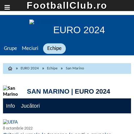
FootballClub.ro
EURO 2024
Grupe
Meciuri
Echipe
EURO 2024
Echipe
San Marino
SAN MARINO |
EURO 2024
Info
Jucători
8 octombrie 2022