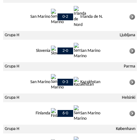
San Marino
0-2
Irlanda de N.
Grupa H
Ljubljana
Slovenia
2-0
San Marino
Grupa H
Parma
San Marino
0-3
Kazakhstan
Grupa H
Helsinki
Finlanda
6-0
San Marino
Grupa H
København