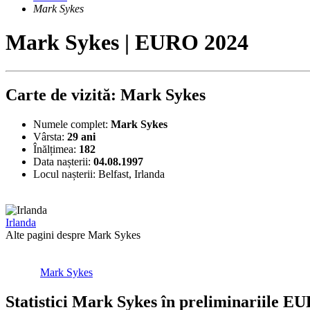
Mark Sykes
Mark Sykes | EURO 2024
Carte de vizită: Mark Sykes
Numele complet:
Mark Sykes
Vârsta:
29 ani
Înălțimea:
182
Data nașterii:
04.08.1997
Locul nașterii:
Belfast, Irlanda
Irlanda
Alte pagini despre Mark Sykes
Mark Sykes
Statistici Mark Sykes în preliminariile E