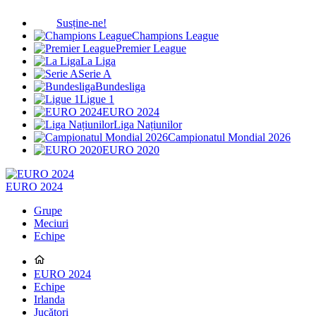
Susține-ne!
Champions League
Premier League
La Liga
Serie A
Bundesliga
Ligue 1
EURO 2024
Liga Națiunilor
Campionatul Mondial 2026
EURO 2020
EURO 2024
Grupe
Meciuri
Echipe
EURO 2024
Echipe
Irlanda
Jucători