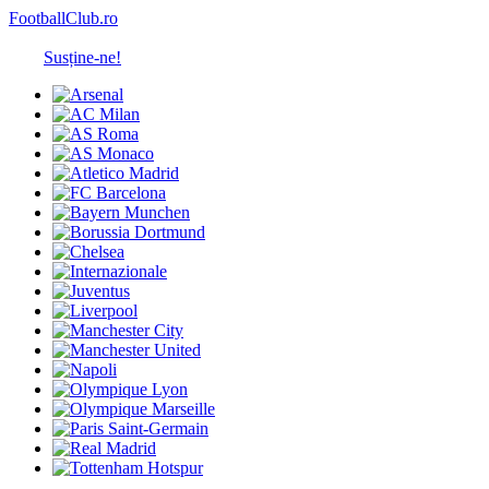
FootballClub.ro
Susține-ne!