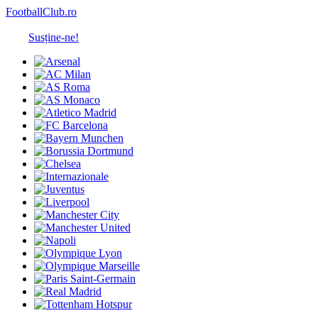
FootballClub.ro
Susține-ne!