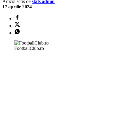
Articol scris de
stats admin
-
17 aprilie 2024
FootballClub.ro