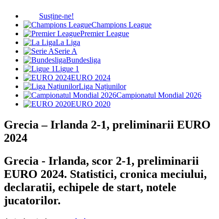
Susține-ne!
Champions League
Premier League
La Liga
Serie A
Bundesliga
Ligue 1
EURO 2024
Liga Națiunilor
Campionatul Mondial 2026
EURO 2020
Grecia – Irlanda 2-1, preliminarii EURO
2024
Grecia - Irlanda, scor 2-1, preliminarii
EURO 2024. Statistici, cronica meciului,
declaratii, echipele de start, notele
jucatorilor.