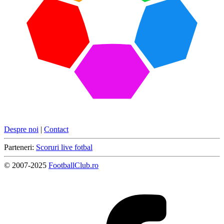
Despre noi
|
Contact
Parteneri:
Scoruri live fotbal
© 2007-2025
FootballClub.ro