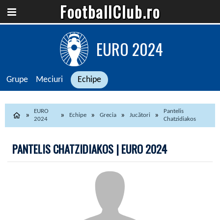
FootballClub.ro
EURO 2024
Grupe
Meciuri
Echipe
EURO
Pantelis
Echipe
Grecia
Jucători
2024
Chatzidiakos
PANTELIS CHATZIDIAKOS | EURO 2024