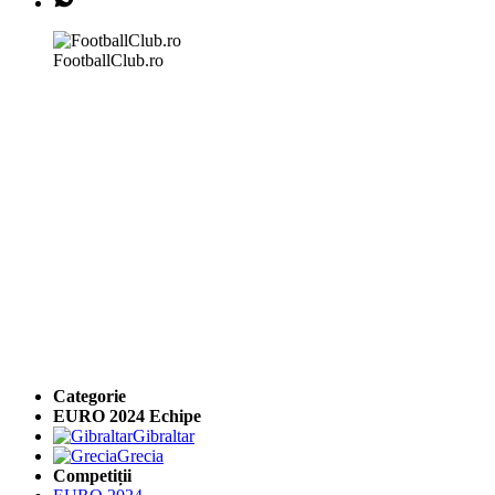
FootballClub.ro
Categorie
EURO 2024 Echipe
Gibraltar
Grecia
Competiții