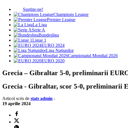
Susține-ne!
Champions League
Premier League
La Liga
Serie A
Bundesliga
Ligue 1
EURO 2024
Liga Națiunilor
Campionatul Mondial 2026
EURO 2020
Grecia – Gibraltar 5-0, preliminarii EUR
Grecia - Gibraltar, scor 5-0, preliminarii E
Articol scris de
stats admin
-
19 aprilie 2024