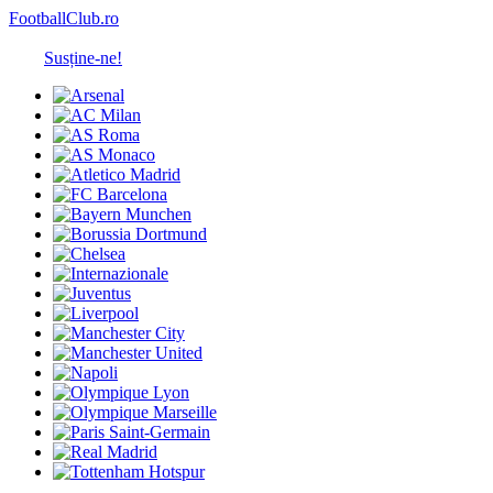
FootballClub.ro
Susține-ne!