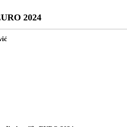
EURO 2024
vić