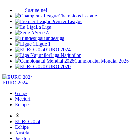
Susține-ne!
Champions League
Premier League
La Liga
Serie A
Bundesliga
Ligue 1
EURO 2024
Liga Națiunilor
Campionatul Mondial 2026
EURO 2020
EURO 2024
Grupe
Meciuri
Echipe
EURO 2024
Echipe
Austria
Jucători