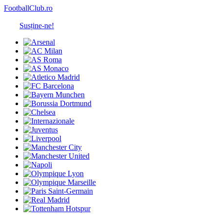
FootballClub.ro
Susține-ne!