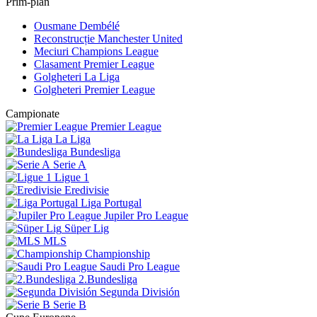
Prim-plan
Ousmane Dembélé
Reconstrucție Manchester United
Meciuri Champions League
Clasament Premier League
Golgheteri La Liga
Golgheteri Premier League
Campionate
Premier League
La Liga
Bundesliga
Serie A
Ligue 1
Eredivisie
Liga Portugal
Jupiler Pro League
Süper Lig
MLS
Championship
Saudi Pro League
2.Bundesliga
Segunda División
Serie B