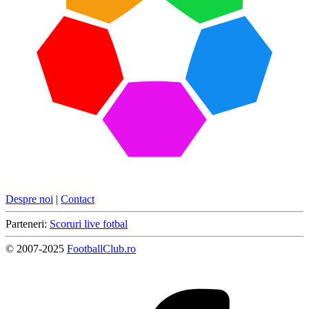
Despre noi
|
Contact
Parteneri:
Scoruri live fotbal
© 2007-2025
FootballClub.ro