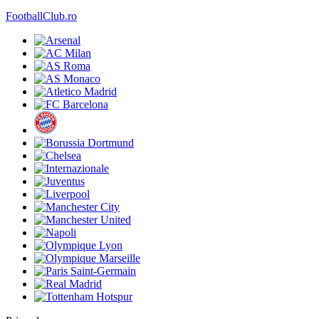
FootballClub.ro