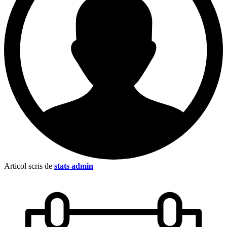
Articol scris de
stats admin