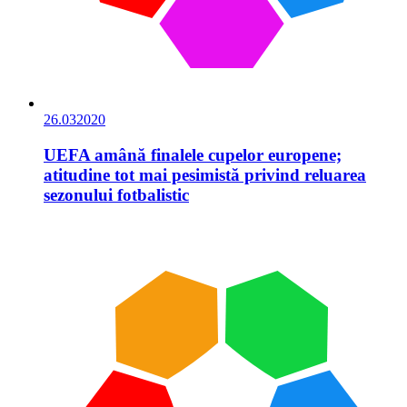
26.03
2020
UEFA amână finalele cupelor europene;
atitudine tot mai pesimistă privind reluarea
sezonului fotbalistic