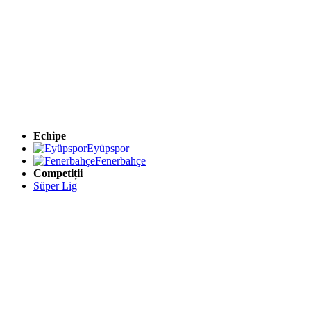
Echipe
Eyüpspor
Fenerbahçe
Competiții
Süper Lig